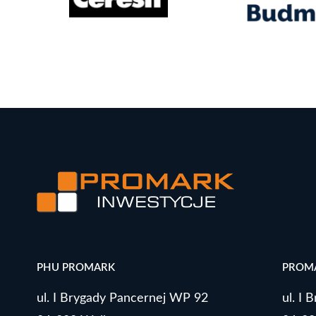
PHU PROMARK
PROMA
ul. I Brygady Pancernej WP 92
ul. I