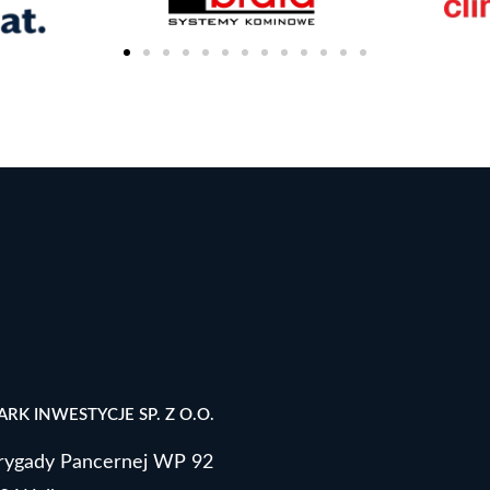
RK INWESTYCJE SP. Z O.O.
 Brygady Pancernej WP 92