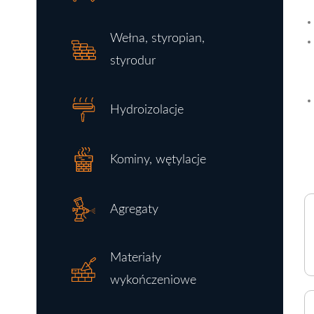
Wełna, styropian,
styrodur
Hydroizolacje
Kominy, wętylacje
Agregaty
Materiały
wykończeniowe