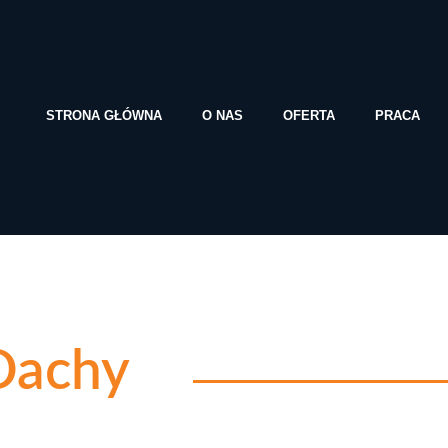
STRONA GŁÓWNA
O NAS
OFERTA
PRACA
Dachy